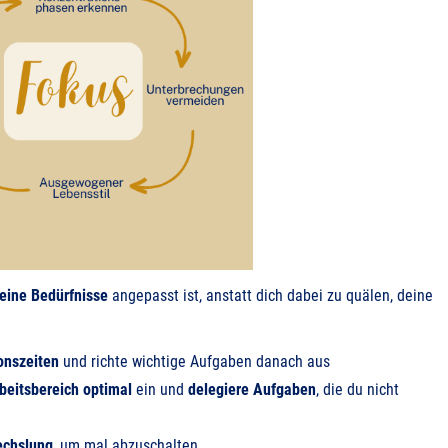
eine Bedürfnisse
angepasst ist, anstatt dich dabei zu quälen, deine
onszeiten
und richte wichtige Aufgaben danach aus
beitsbereich optimal
ein und
delegiere Aufgaben
, die du nicht
chslung
, um mal abzuschalten