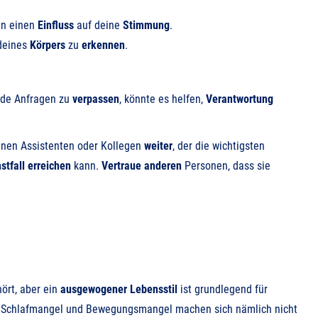
en einen
Einfluss
auf deine
Stimmung
.
eines
Körpers
zu
erkennen
.
ende Anfragen zu
verpassen
, könnte es helfen,
Verantwortung
inen Assistenten oder Kollegen
weiter
, der die wichtigsten
stfall erreichen
kann.
Vertraue
anderen
Personen, dass sie
ört, aber ein
ausgewogener Lebensstil
ist grundlegend für
. Schlafmangel und Bewegungsmangel machen sich nämlich nicht