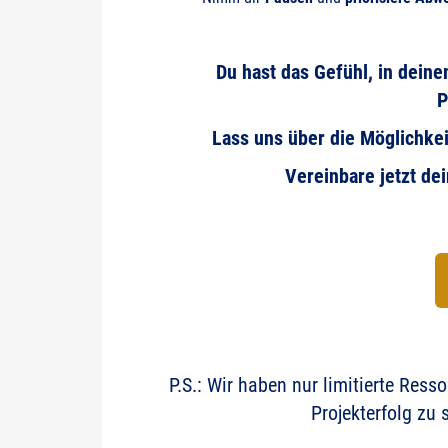
Du hast das Gefühl, in dein
P
Lass uns über die Möglichkei
Vereinbare jetzt de
P.S.: Wir haben nur limitierte Ress
Projekterfolg zu s