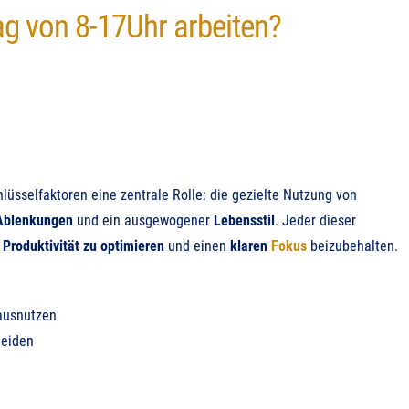
ag von 8-17Uhr arbeiten?
hlüsselfaktoren eine zentrale Rolle: die gezielte Nutzung von
Ablenkungen
und ein ausgewogener
Lebensstil
. Jeder dieser
e
Produktivität zu optimieren
und einen
klaren
Fokus
beizubehalten.
ausnutzen
meiden