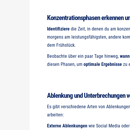
Konzentrationsphasen erkennen u
Identifiziere
die Zeit, in denen du am konzen
morgens am leistungsfähigsten, andere kom
dem Frühstück.
Beobachte über ein paar Tage hinweg,
wann
diesen Phasen, um
optimale Ergebnisse
zu e
Ablenkung und Unterbrechungen 
Es gibt verschiedene Arten von Ablenkungen
arbeiten:
Externe Ablenkungen
wie Social Media oder 