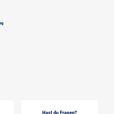
ung
Hast du Fragen?