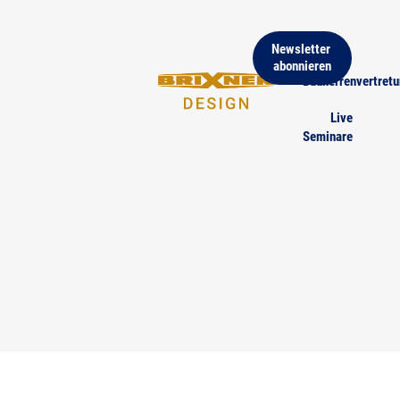
Home
Newsletter 
abonnieren
Bauherrenvertret
Live
Seminare