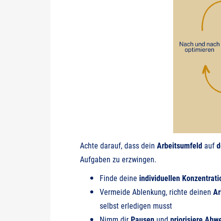
Achte darauf, dass dein
Arbeitsumfeld
auf
d
Aufgaben zu erzwingen.
Finde deine
individuellen Konzentrati
Vermeide Ablenkung, richte deinen
Ar
selbst erledigen musst
Nimm dir
Pausen
und
priorisiere
Abwe