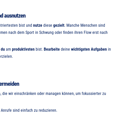
nd ausnutzen
triertesten bist und
nutze
diese
gezielt
. Manche Menschen sind
men nach dem Sport in Schwung oder finden ihren Flow erst nach
du
am
produktivsten
bist.
Bearbeite
deine
wichtigsten Aufgaben
in
rzielen.
vermeiden
, die wir einschränken oder managen können, um fokussierter zu
Anrufe sind einfach zu reduzieren.