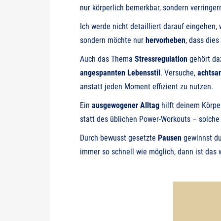
nur körperlich bemerkbar, sondern verringern
Ich werde nicht detailliert darauf eingehen,
sondern möchte nur
hervorheben
, dass dies
Auch das Thema
Stressregulation
gehört da
angespannten
Lebensstil
. Versuche,
achtsa
anstatt jeden Moment effizient zu nutzen.
Ein
ausgewogener
Alltag
hilft deinem Körp
statt des üblichen Power-Workouts – solch
Durch bewusst gesetzte
Pausen
gewinnst d
immer so schnell wie möglich, dann ist da