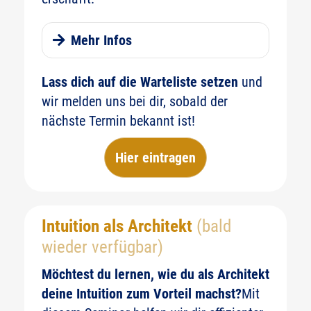
Mehr Infos
Warum Architekten mit Consulting
Lass dich auf die Warteliste setzen
und
Erfolg haben
wir melden uns bei dir, sobald der
nächste Termin bekannt ist!
Hier eintragen
Intuition als Architekt
(bald
wieder verfügbar)
Möchtest du lernen, wie du als Architekt
deine Intuition zum Vorteil machst?
Mit